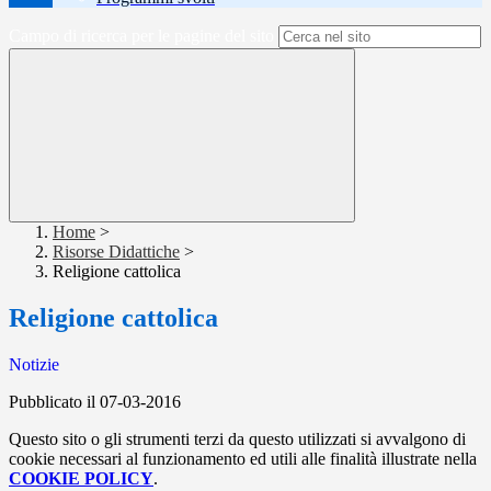
Campo di ricerca per le pagine del sito
Home
>
Risorse Didattiche
>
Religione cattolica
Religione cattolica
Notizie
Pubblicato il 07-03-2016
Questo sito o gli strumenti terzi da questo utilizzati si avvalgono di
cookie necessari al funzionamento ed utili alle finalità illustrate nella
COOKIE POLICY
.