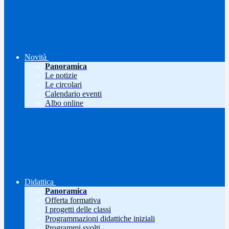
Novità
Panoramica
Le notizie
Le circolari
Calendario eventi
Albo online
Didattica
Panoramica
Offerta formativa
I progetti delle classi
Programmazioni didattiche iniziali
Programmi svolti