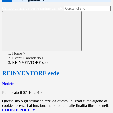
Campo di ricerca per le pagine del sito
Home
>
Eventi Calendario
>
REINVENTORE sede
REINVENTORE sede
Notizie
Pubblicato il 07-10-2019
Questo sito o gli strumenti terzi da questo utilizzati si avvalgono di
cookie necessari al funzionamento ed utili alle finalità illustrate nella
COOKIE POLICY
.