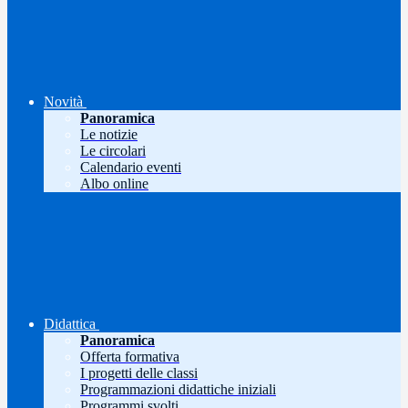
Novità
Panoramica
Le notizie
Le circolari
Calendario eventi
Albo online
Didattica
Panoramica
Offerta formativa
I progetti delle classi
Programmazioni didattiche iniziali
Programmi svolti