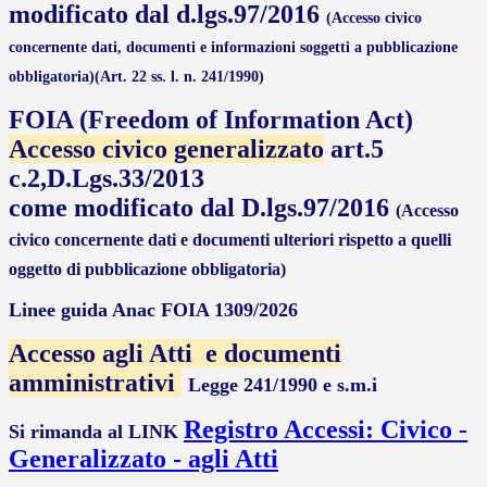
modificato dal d.lgs.97/2016
(Accesso civico
concernente dati,
documenti e informazioni soggetti a pubblicazione
obbligatoria)
(Art. 22 ss. l. n. 241/1990)
FOIA (Freedom of Information Act)
Accesso civico generalizzato
art.5
c.2,D.Lgs.33/2013
come modificato dal D.lgs.97/2016
(Accesso
civico concernente dati e documenti ulteriori rispetto a quelli
oggetto di
pubblicazione obbligatoria)
Linee guida Anac FOIA 1309/2026
Accesso agli Atti
e documenti
amministrativi
Legge 241/1990 e s.m.i
Registro Accessi: Civico -
Si rimanda al LINK
Generalizzato - agli Atti