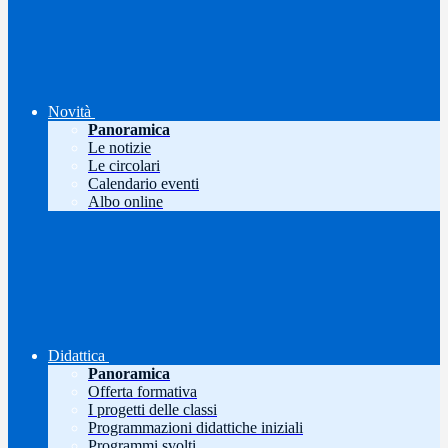
Novità
Panoramica
Le notizie
Le circolari
Calendario eventi
Albo online
Didattica
Panoramica
Offerta formativa
I progetti delle classi
Programmazioni didattiche iniziali
Programmi svolti