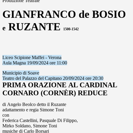
Produzione Teatrale
GIANFRANCO
de BOSIO
RUZANTE
e
1500-1542
Liceo Scipione Maffei - Verona
Aula Magna 19/09/2024 ore 11:00
Municipio di Soave
Teatro del Palazzo del Capitano 20/09/2024 ore 20:30
PRIMA ORAZIONE AL CARDINAL
CORNARO (CORNÈR) REDUCE
di Angelo Beolco detto il Ruzante
adattamento e regia Simone Toni
con
Federica Castellini, Pasquale Di Filippo,
Mirko Soldano, Simone Toni
musiche di Carlo Borsari