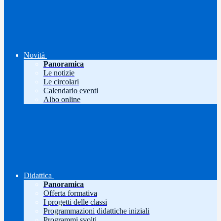
Novità
Panoramica
Le notizie
Le circolari
Calendario eventi
Albo online
Didattica
Panoramica
Offerta formativa
I progetti delle classi
Programmazioni didattiche iniziali
Programmi svolti