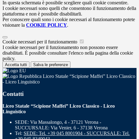
In questa schermata è possibile scegliere quali cookie consentire.
I cookie necessari sono quelli che consentono il funzionamento della
piattaforma e non è possibile disabilitarli.
Per conoscere quali sono i cookie necessari al funzionamento potete
visionare la
COOKIE POLICY
.
Cookie necessari per il funzionamento
I cookie necessari per il funzionamento non possono essere
disabilitati. È possibile consultare l'elenco nella pagina della cookie
policy.
Accetta tutti
Salva le preferenze
Liceo Statale “Scipione Maffei” Liceo Classico
- Liceo Linguistico
Contatti
Liceo Statale “Scipione Maffei” Liceo Classico - Liceo
Linguistico
SEDE: Via Massalongo, 4 - 37121 Verona -
SUCCURSALE: Via Venier, 6 - 37138 Verona
Tel:
SEDE: Tel. +39 045 8001904 - SUCCURSALE: Tel.
+39 045 8349043