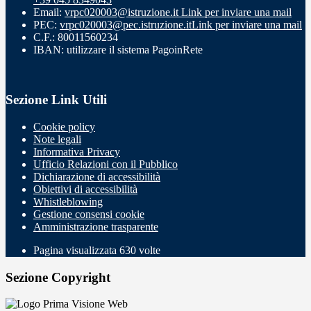
Email:
vrpc020003@istruzione.it
Link per inviare una mail
PEC:
vrpc020003@pec.istruzione.it
Link per inviare una mail
C.F.: 80011560234
IBAN: utilizzare il sistema PagoinRete
Sezione Link Utili
Cookie policy
Note legali
Informativa Privacy
Ufficio Relazioni con il Pubblico
Dichiarazione di accessibilità
Obiettivi di accessibilità
Whistleblowing
Gestione consensi cookie
Amministrazione trasparente
Pagina visualizzata
630
volte
Sezione Copyright