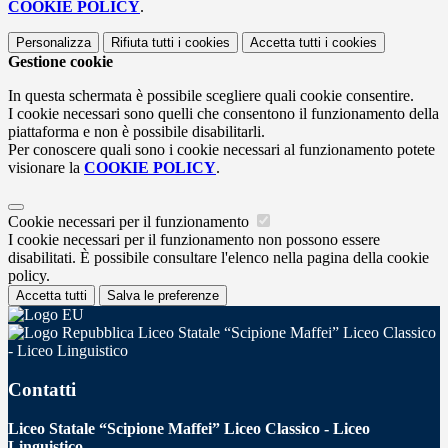
COOKIE POLICY
.
Personalizza
Rifiuta tutti
i cookies
Accetta tutti
i cookies
Gestione cookie
In questa schermata è possibile scegliere quali cookie consentire.
I cookie necessari sono quelli che consentono il funzionamento della
piattaforma e non è possibile disabilitarli.
Per conoscere quali sono i cookie necessari al funzionamento potete
visionare la
COOKIE POLICY
.
Cookie necessari per il funzionamento
I cookie necessari per il funzionamento non possono essere
disabilitati. È possibile consultare l'elenco nella pagina della cookie
policy.
Accetta tutti
Salva le preferenze
Liceo Statale “Scipione Maffei” Liceo Classico
- Liceo Linguistico
Contatti
Liceo Statale “Scipione Maffei” Liceo Classico - Liceo
Linguistico