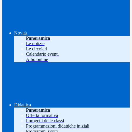
Novità
Panoramica
Le notizie
Le circolari
Calendario eventi
Albo online
Didattica
Panoramica
Offerta formativa
I progetti delle classi
Programmazioni didattiche iniziali
Programmi svolti