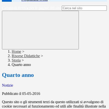
Campo di ricerca per le pagine del sito
Home
>
Risorse Didattiche
>
Storia
>
Quarto anno
Quarto anno
Notizie
Pubblicato il 05-05-2016
Questo sito o gli strumenti terzi da questo utilizzati si avvalgono di
cookie necessari al funzionamento ed utili alle finalità illustrate nella