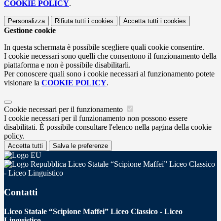
COOKIE POLICY
.
Personalizza
Rifiuta tutti
i cookies
Accetta tutti
i cookies
Gestione cookie
In questa schermata è possibile scegliere quali cookie consentire.
I cookie necessari sono quelli che consentono il funzionamento della
piattaforma e non è possibile disabilitarli.
Per conoscere quali sono i cookie necessari al funzionamento potete
visionare la
COOKIE POLICY
.
Cookie necessari per il funzionamento
I cookie necessari per il funzionamento non possono essere
disabilitati. È possibile consultare l'elenco nella pagina della cookie
policy.
Accetta tutti
Salva le preferenze
Liceo Statale “Scipione Maffei” Liceo Classico
- Liceo Linguistico
Contatti
Liceo Statale “Scipione Maffei” Liceo Classico - Liceo
Linguistico