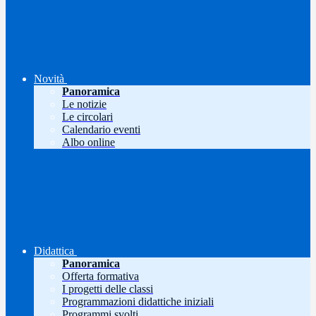
Novità
Panoramica
Le notizie
Le circolari
Calendario eventi
Albo online
Didattica
Panoramica
Offerta formativa
I progetti delle classi
Programmazioni didattiche iniziali
Programmi svolti