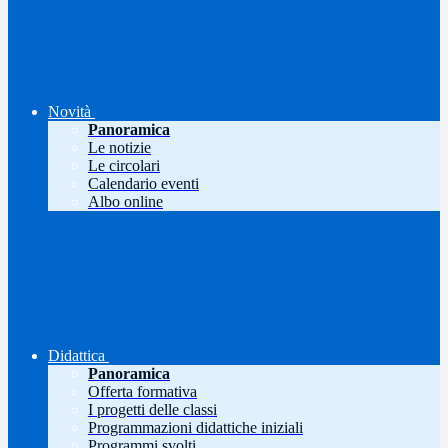
Novità
Panoramica
Le notizie
Le circolari
Calendario eventi
Albo online
Didattica
Panoramica
Offerta formativa
I progetti delle classi
Programmazioni didattiche iniziali
Programmi svolti