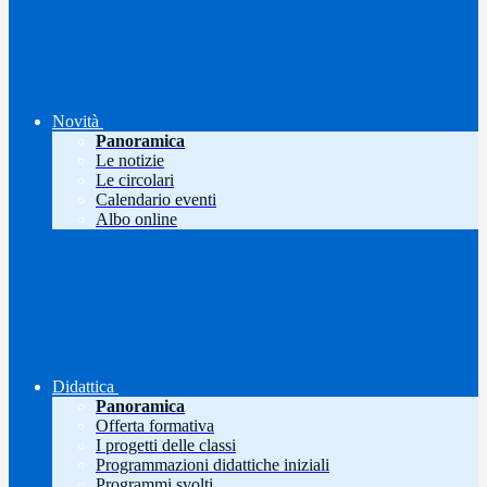
Novità
Panoramica
Le notizie
Le circolari
Calendario eventi
Albo online
Didattica
Panoramica
Offerta formativa
I progetti delle classi
Programmazioni didattiche iniziali
Programmi svolti