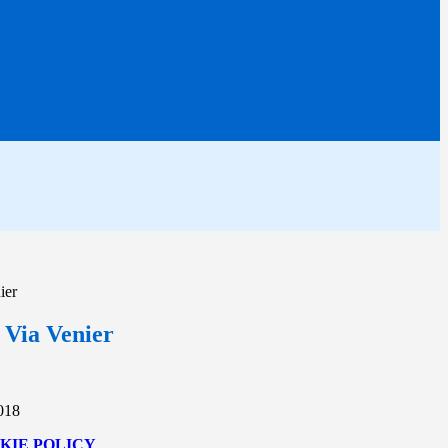
ier
 Via Venier
2018
KIE POLICY
.