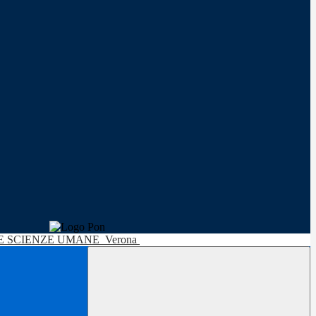
LE SCIENZE UMANE
Verona