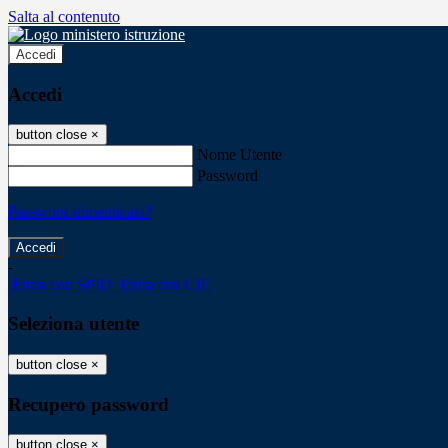
Salta al contenuto
Accedi
Accedi
button close
×
Nome Utente
Password
Password dimenticata?
-
Entra con SPID
Entra con CIE
Seleziona utente
button close
×
Recupero password
button close
×