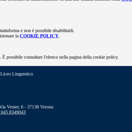
attaforma e non è possibile disabilitarli.
isionare la
COOKIE POLICY
.
 È possibile consultare l'elenco nella pagina della cookie policy.
 Liceo Linguistico
o
a Venier, 6 - 37138 Verona
 045 8349043