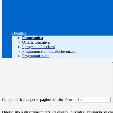
Didattica
Panoramica
Offerta formativa
I progetti delle classi
Programmazioni didattiche iniziali
Programmi svolti
Campo di ricerca per le pagine del sito
Questo sito o gli strumenti terzi da questo utilizzati si avvalgono di coo