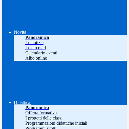
Novità
Panoramica
Le notizie
Le circolari
Calendario eventi
Albo online
Didattica
Panoramica
Offerta formativa
I progetti delle classi
Programmazioni didattiche iniziali
Programmi svolti