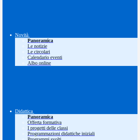
Novità
Panoramica
Le notizie
Le circolari
Calendario eventi
Albo online
Didattica
Panoramica
Offerta formativa
I progetti delle classi
Programmazioni didattiche iniziali
Programmi svolti