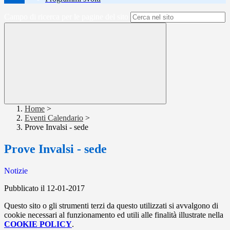
Campo di ricerca per le pagine del sito
Home
>
Eventi Calendario
>
Prove Invalsi - sede
Prove Invalsi - sede
Notizie
Pubblicato il 12-01-2017
Questo sito o gli strumenti terzi da questo utilizzati si avvalgono di
cookie necessari al funzionamento ed utili alle finalità illustrate nella
COOKIE POLICY
.