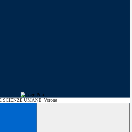
LE SCIENZE UMANE
Verona