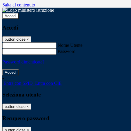
Salta al contenuto
Accedi
Accedi
button close
×
Nome Utente
Password
Password dimenticata?
-
Entra con SPID
Entra con CIE
Seleziona utente
button close
×
Recupero password
button close
×