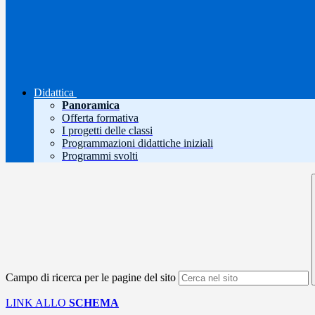
Didattica
Panoramica
Offerta formativa
I progetti delle classi
Programmazioni didattiche iniziali
Programmi svolti
Campo di ricerca per le pagine del sito
LINK ALLO
SCHEMA