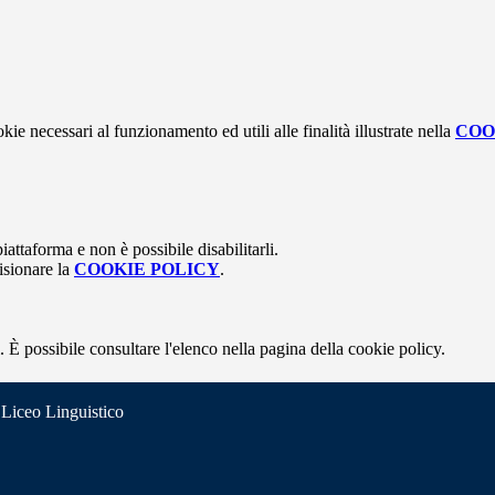
kie necessari al funzionamento ed utili alle finalità illustrate nella
COO
attaforma e non è possibile disabilitarli.
isionare la
COOKIE POLICY
.
 È possibile consultare l'elenco nella pagina della cookie policy.
 Liceo Linguistico