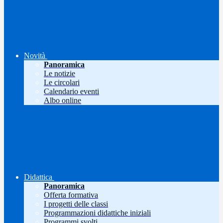
Novità
Panoramica
Le notizie
Le circolari
Calendario eventi
Albo online
Didattica
Panoramica
Offerta formativa
I progetti delle classi
Programmazioni didattiche iniziali
Programmi svolti