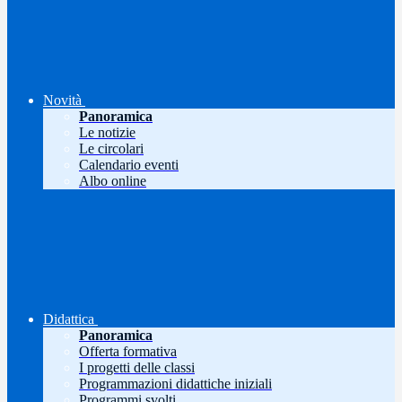
Novità
Panoramica
Le notizie
Le circolari
Calendario eventi
Albo online
Didattica
Panoramica
Offerta formativa
I progetti delle classi
Programmazioni didattiche iniziali
Programmi svolti