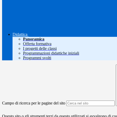
Didattica
Panoramica
Offerta formativa
I progetti delle classi
Programmazioni didattiche iniziali
Programmi svolti
Campo di ricerca per le pagine del sito
Questo sito o gli strumenti terzi da questo utilizzati si avvalgono di coo