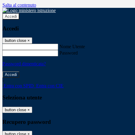
Salta al contenuto
Accedi
Accedi
button close
×
Nome Utente
Password
Password dimenticata?
-
Entra con SPID
Entra con CIE
Seleziona utente
button close
×
Recupero password
button close
×