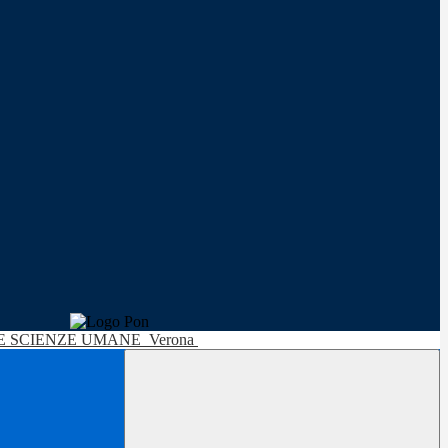
LE SCIENZE UMANE
Verona