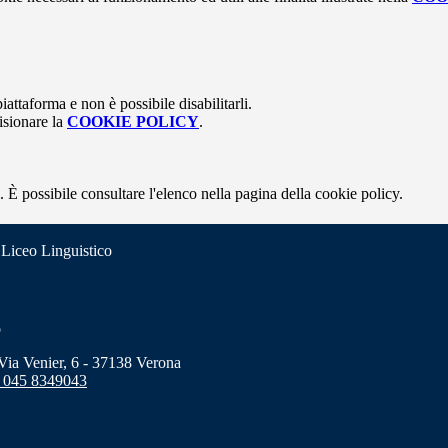
attaforma e non è possibile disabilitarli.
isionare la
COOKIE POLICY
.
 È possibile consultare l'elenco nella pagina della cookie policy.
 Liceo Linguistico
o
a Venier, 6 - 37138 Verona
 045 8349043