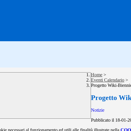
Home
>
Eventi Calendario
>
Progetto Wiki-Bienni
Progetto Wik
Notizie
Pubblicato il 18-01-
kie necessari al funzionamento ed utili alle finalità illustrate nella
COO