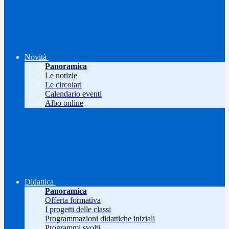
Novità
Panoramica
Le notizie
Le circolari
Calendario eventi
Albo online
Didattica
Panoramica
Offerta formativa
I progetti delle classi
Programmazioni didattiche iniziali
Programmi svolti