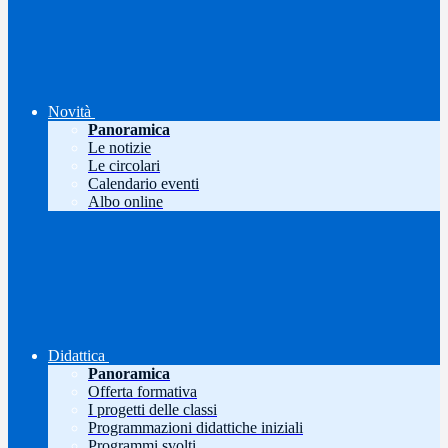
Novità
Panoramica
Le notizie
Le circolari
Calendario eventi
Albo online
Didattica
Panoramica
Offerta formativa
I progetti delle classi
Programmazioni didattiche iniziali
Programmi svolti