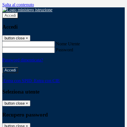
Salta al contenuto
Accedi
Accedi
button close
×
Nome Utente
Password
Password dimenticata?
-
Entra con SPID
Entra con CIE
Seleziona utente
button close
×
Recupero password
button close
×