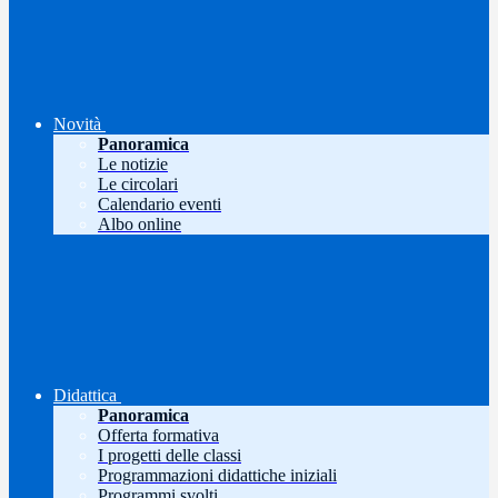
Novità
Panoramica
Le notizie
Le circolari
Calendario eventi
Albo online
Didattica
Panoramica
Offerta formativa
I progetti delle classi
Programmazioni didattiche iniziali
Programmi svolti