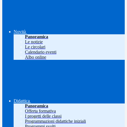
Novità
Panoramica
Le notizie
Le circolari
Calendario eventi
Albo online
Didattica
Panoramica
Offerta formativa
I progetti delle classi
Programmazioni didattiche iniziali
Programmi svolti