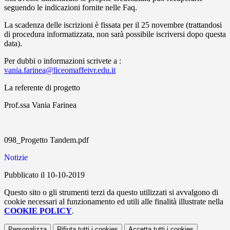
seguendo le indicazioni fornite nelle Faq.
La scadenza delle iscrizioni è fissata per il 25 novembre (trattandosi
di procedura informatizzata, non sarà possibile iscriversi dopo questa
data).
Per dubbi o informazioni scrivete a :
vania.farinea@liceomaffeivr.edu.it
La referente di progetto
Prof.ssa Vania Farinea
098_Progetto Tandem.pdf
Notizie
Pubblicato il 10-10-2019
Questo sito o gli strumenti terzi da questo utilizzati si avvalgono di
cookie necessari al funzionamento ed utili alle finalità illustrate nella
COOKIE POLICY
.
Personalizza
Rifiuta tutti
i cookies
Accetta tutti
i cookies