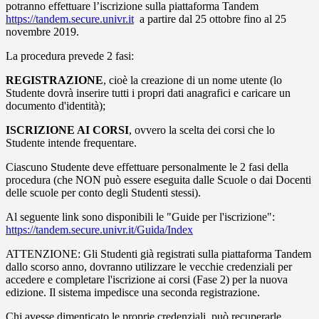
potranno effettuare l’iscrizione sulla piattaforma Tandem
https://tandem.secure.univr.it
a partire dal 25 ottobre fino al 25
novembre 2019.
La procedura prevede 2 fasi:
REGISTRAZIONE
, cioè la creazione di un nome utente (lo
Studente dovrà inserire tutti i propri dati anagrafici e caricare un
documento d'identità);
ISCRIZIONE AI CORSI
, ovvero la scelta dei corsi che lo
Studente intende frequentare.
Ciascuno Studente deve effettuare personalmente le 2 fasi della
procedura (che NON può essere eseguita dalle Scuole o dai Docenti
delle scuole per conto degli Studenti stessi).
Al seguente link sono disponibili le "Guide per l'iscrizione":
https://tandem.secure.univr.it/Guida/Index
ATTENZIONE: Gli Studenti già registrati sulla piattaforma Tandem
dallo scorso anno, dovranno utilizzare le vecchie credenziali per
accedere e completare l'iscrizione ai corsi (Fase 2) per la nuova
edizione. Il sistema impedisce una seconda registrazione.
Chi avesse dimenticato le proprie credenziali, può recuperarle