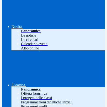
Novità
Panoramica
Le notizie
Le circolari
Calendario eventi
Albo online
Didattica
Panoramica
Offerta formativa
I progetti delle classi
Programmazioni didattiche iniziali
Programmi svolti