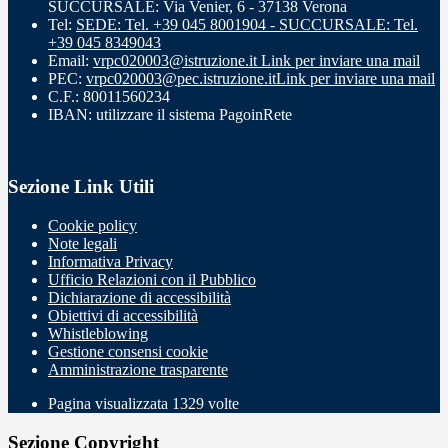
SUCCURSALE: Via Venier, 6 - 37138 Verona
Tel:
SEDE: Tel. +39 045 8001904 - SUCCURSALE: Tel.
+39 045 8349043
Email:
vrpc020003@istruzione.it
Link per inviare una mail
PEC:
vrpc020003@pec.istruzione.it
Link per inviare una mail
C.F.: 80011560234
IBAN: utilizzare il sistema PagoinRete
Sezione Link Utili
Cookie policy
Note legali
Informativa Privacy
Ufficio Relazioni con il Pubblico
Dichiarazione di accessibilità
Obiettivi di accessibilità
Whistleblowing
Gestione consensi cookie
Amministrazione trasparente
Pagina visualizzata
1329
volte
Sezione Copyright