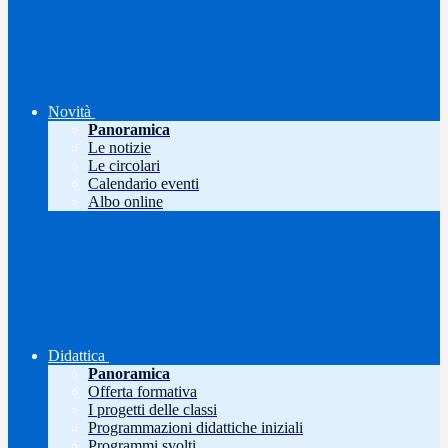
Novità
Panoramica
Le notizie
Le circolari
Calendario eventi
Albo online
Didattica
Panoramica
Offerta formativa
I progetti delle classi
Programmazioni didattiche iniziali
Programmi svolti