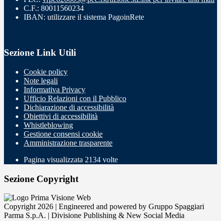
C.F.: 80011560234
IBAN: utilizzare il sistema PagoinRete
Sezione Link Utili
Cookie policy
Note legali
Informativa Privacy
Ufficio Relazioni con il Pubblico
Dichiarazione di accessibilità
Obiettivi di accessibilità
Whistleblowing
Gestione consensi cookie
Amministrazione trasparente
Pagina visualizzata
2134
volte
Sezione Copyright
Copyright 2026 | Engineered and powered by Gruppo Spaggiari
Parma S.p.A. | Divisione Publishing & New Social Media