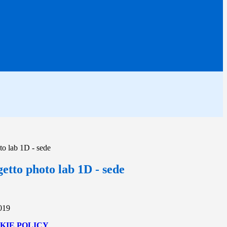
to lab 1D - sede
etto photo lab 1D - sede
2019
KIE POLICY
.