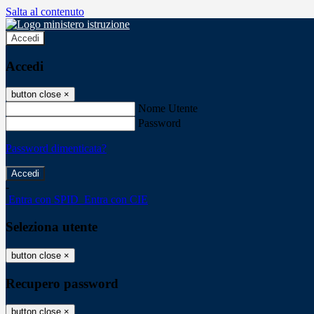
Salta al contenuto
Accedi
Accedi
button close
×
Nome Utente
Password
Password dimenticata?
-
Entra con SPID
Entra con CIE
Seleziona utente
button close
×
Recupero password
button close
×