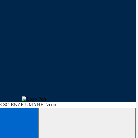
LE SCIENZE UMANE
Verona