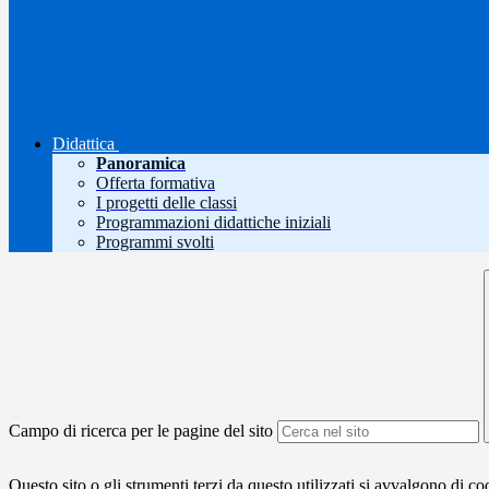
Didattica
Panoramica
Offerta formativa
I progetti delle classi
Programmazioni didattiche iniziali
Programmi svolti
Campo di ricerca per le pagine del sito
Questo sito o gli strumenti terzi da questo utilizzati si avvalgono di coo