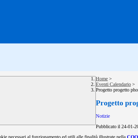
Home
>
Eventi Calendario
>
Progetto progetto pho
Progetto prog
Notizie
Pubblicato il 24-01-
kie necessari al funzionamento ed utili alle finalità illustrate nella
COO