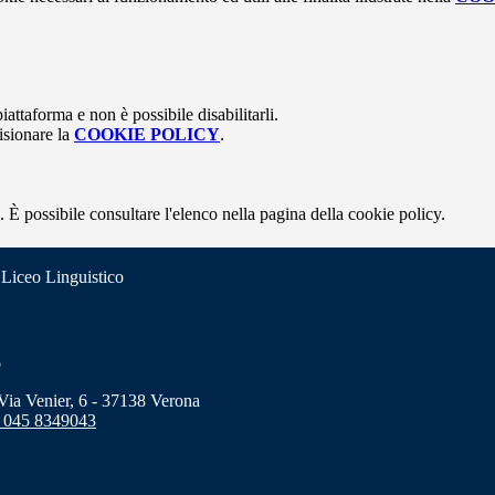
attaforma e non è possibile disabilitarli.
isionare la
COOKIE POLICY
.
 È possibile consultare l'elenco nella pagina della cookie policy.
 Liceo Linguistico
o
a Venier, 6 - 37138 Verona
 045 8349043