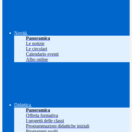
Novità
Panoramica
Le notizie
Le circolari
Calendario eventi
Albo online
Didattica
Panoramica
Offerta formativa
I progetti delle classi
Programmazioni didattiche iniziali
Programmi svolti