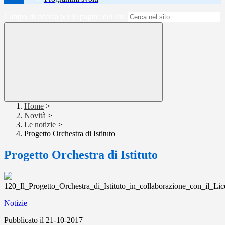
Campo di ricerca per le pagine del sito
Home
>
Novità
>
Le notizie
>
Progetto Orchestra di Istituto
Progetto Orchestra di Istituto
120_Il_Progetto_Orchestra_di_Istituto_in_collaborazione_con_il_Lic
Notizie
Pubblicato il 21-10-2017