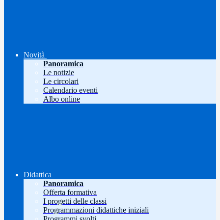
Novità
Panoramica
Le notizie
Le circolari
Calendario eventi
Albo online
Didattica
Panoramica
Offerta formativa
I progetti delle classi
Programmazioni didattiche iniziali
Programmi svolti