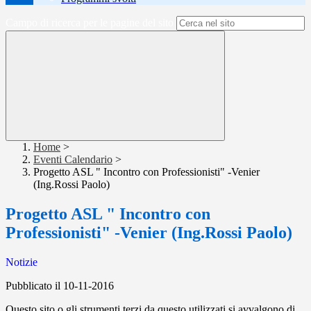
Campo di ricerca per le pagine del sito
Home
>
Eventi Calendario
>
Progetto ASL " Incontro con Professionisti" -Venier
(Ing.Rossi Paolo)
Progetto ASL " Incontro con
Professionisti" -Venier (Ing.Rossi Paolo)
Notizie
Pubblicato il 10-11-2016
Questo sito o gli strumenti terzi da questo utilizzati si avvalgono di