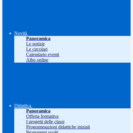
Novità
Panoramica
Le notizie
Le circolari
Calendario eventi
Albo online
Didattica
Panoramica
Offerta formativa
I progetti delle classi
Programmazioni didattiche iniziali
Programmi svolti