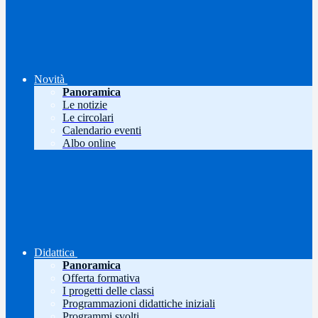
Novità
Panoramica
Le notizie
Le circolari
Calendario eventi
Albo online
Didattica
Panoramica
Offerta formativa
I progetti delle classi
Programmazioni didattiche iniziali
Programmi svolti