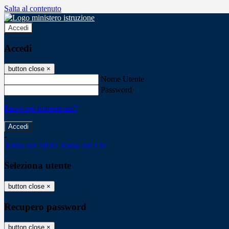
Salta al contenuto
Accedi
Accedi
button close
×
Nome Utente
Password
Password dimenticata?
-
Entra con SPID
Entra con CIE
Seleziona utente
button close
×
Recupero password
button close
×