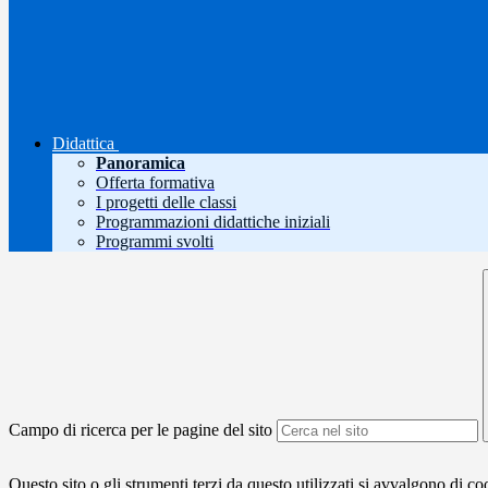
Didattica
Panoramica
Offerta formativa
I progetti delle classi
Programmazioni didattiche iniziali
Programmi svolti
Campo di ricerca per le pagine del sito
Questo sito o gli strumenti terzi da questo utilizzati si avvalgono di coo