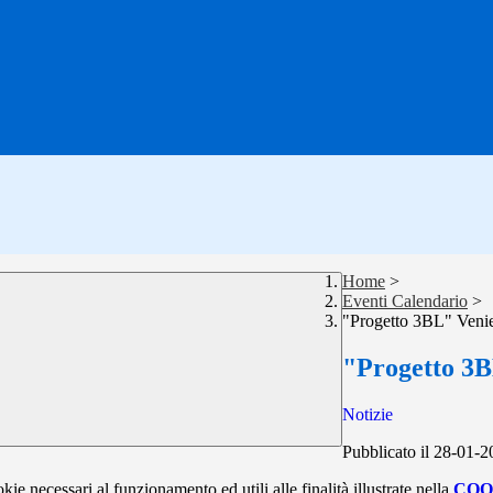
Home
>
Eventi Calendario
>
"Progetto 3BL" Veni
"Progetto 3B
Notizie
Pubblicato il 28-01-
kie necessari al funzionamento ed utili alle finalità illustrate nella
COO