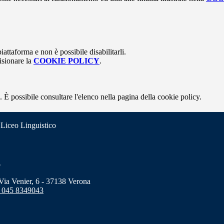
attaforma e non è possibile disabilitarli.
isionare la
COOKIE POLICY
.
 È possibile consultare l'elenco nella pagina della cookie policy.
 Liceo Linguistico
o
a Venier, 6 - 37138 Verona
 045 8349043