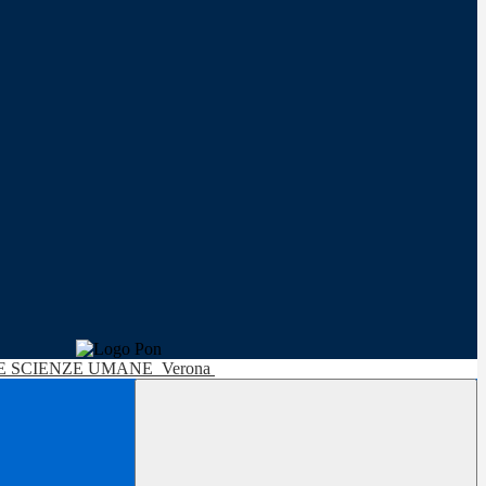
LE SCIENZE UMANE
Verona