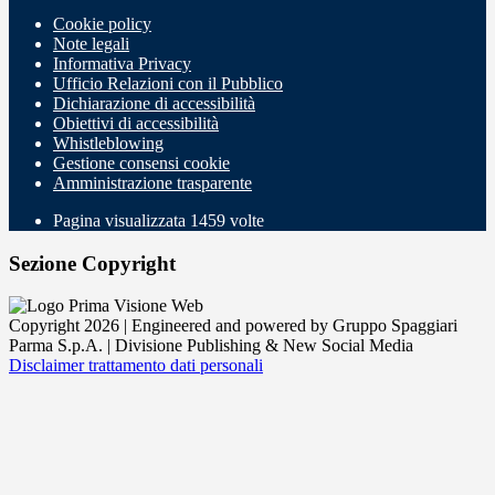
Cookie policy
Note legali
Informativa Privacy
Ufficio Relazioni con il Pubblico
Dichiarazione di accessibilità
Obiettivi di accessibilità
Whistleblowing
Gestione consensi cookie
Amministrazione trasparente
Pagina visualizzata
1459
volte
Sezione Copyright
Copyright 2026 | Engineered and powered by Gruppo Spaggiari
Parma S.p.A. | Divisione Publishing & New Social Media
Disclaimer trattamento dati personali