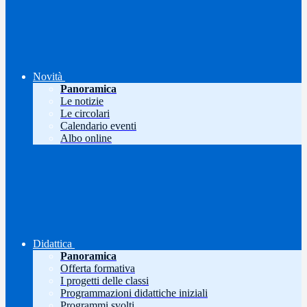
Novità
Panoramica
Le notizie
Le circolari
Calendario eventi
Albo online
Didattica
Panoramica
Offerta formativa
I progetti delle classi
Programmazioni didattiche iniziali
Programmi svolti