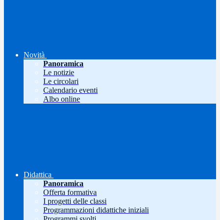
Novità
Panoramica
Le notizie
Le circolari
Calendario eventi
Albo online
Didattica
Panoramica
Offerta formativa
I progetti delle classi
Programmazioni didattiche iniziali
Programmi svolti