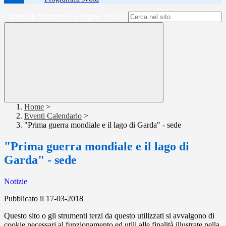
Campo di ricerca per le pagine del sito
Home
>
Eventi Calendario
>
"Prima guerra mondiale e il lago di Garda" - sede
"Prima guerra mondiale e il lago di
Garda" - sede
Notizie
Pubblicato il 17-03-2018
Questo sito o gli strumenti terzi da questo utilizzati si avvalgono di
cookie necessari al funzionamento ed utili alle finalità illustrate nella