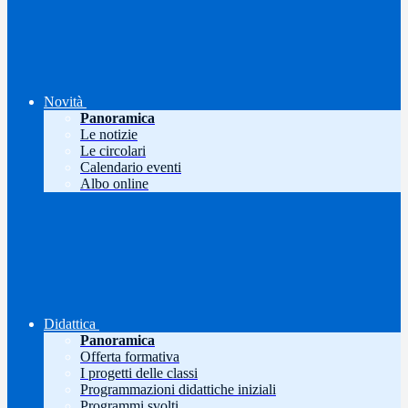
Novità
Panoramica
Le notizie
Le circolari
Calendario eventi
Albo online
Didattica
Panoramica
Offerta formativa
I progetti delle classi
Programmazioni didattiche iniziali
Programmi svolti