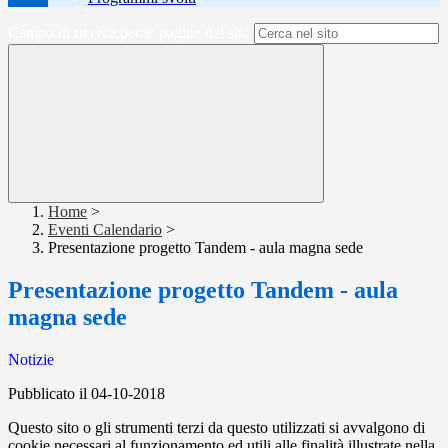
Campo di ricerca per le pagine del sito
Home
>
Eventi Calendario
>
Presentazione progetto Tandem - aula magna sede
Presentazione progetto Tandem - aula
magna sede
Notizie
Pubblicato il 04-10-2018
Questo sito o gli strumenti terzi da questo utilizzati si avvalgono di
cookie necessari al funzionamento ed utili alle finalità illustrate nella