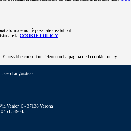
attaforma e non è possibile disabilitarli.
isionare la
COOKIE POLICY
.
 È possibile consultare l'elenco nella pagina della cookie policy.
 Liceo Linguistico
o
a Venier, 6 - 37138 Verona
 045 8349043