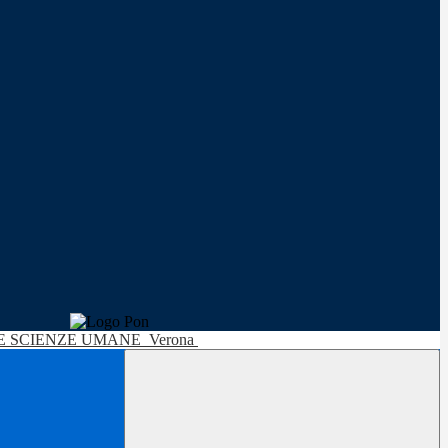
LE SCIENZE UMANE
Verona