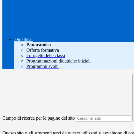
Didattica
Panoramica
Offerta formativa
I progetti delle classi
Programmazioni didattiche iniziali
Programmi svolti
Campo di ricerca per le pagine del sito
Questo sito o gli strumenti terzi da questo utilizzati si avvalgono di coo