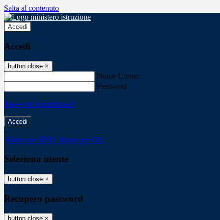
Salta al contenuto
Accedi
Accedi
button close
×
Nome Utente
Password
Password dimenticata?
-
Entra con SPID
Entra con CIE
Seleziona utente
button close
×
Recupero password
button close
×