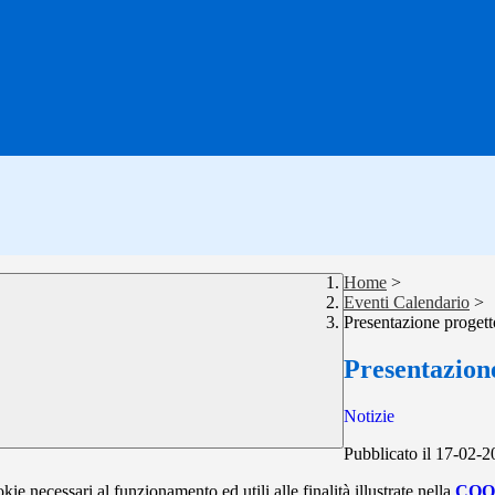
Home
>
Eventi Calendario
>
Presentazione progett
Presentazione
Notizie
Pubblicato il 17-02-
kie necessari al funzionamento ed utili alle finalità illustrate nella
COO