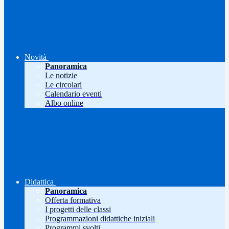
Novità
Panoramica
Le notizie
Le circolari
Calendario eventi
Albo online
Didattica
Panoramica
Offerta formativa
I progetti delle classi
Programmazioni didattiche iniziali
Programmi svolti