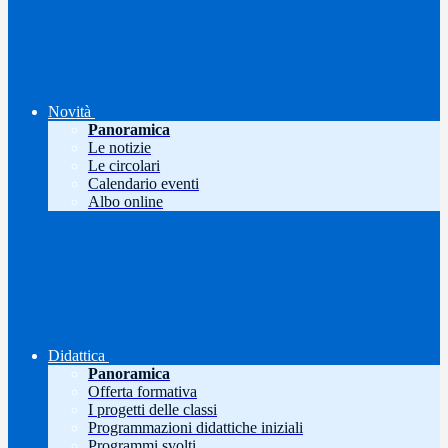
Novità
Panoramica
Le notizie
Le circolari
Calendario eventi
Albo online
Didattica
Panoramica
Offerta formativa
I progetti delle classi
Programmazioni didattiche iniziali
Programmi svolti