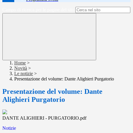
Campo di ricerca per le pagine del sito
Home
>
Novità
>
Le notizie
>
Presentazione del volume: Dante Alighieri Purgatorio
Presentazione del volume: Dante
Alighieri Purgatorio
DANTE ALIGHIERI - PURGATORIO.pdf
Notizie