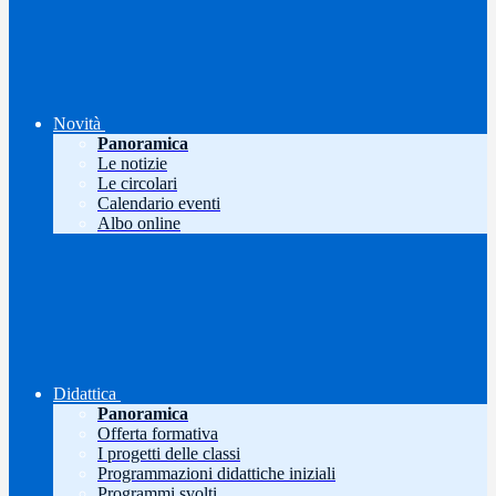
Novità
Panoramica
Le notizie
Le circolari
Calendario eventi
Albo online
Didattica
Panoramica
Offerta formativa
I progetti delle classi
Programmazioni didattiche iniziali
Programmi svolti