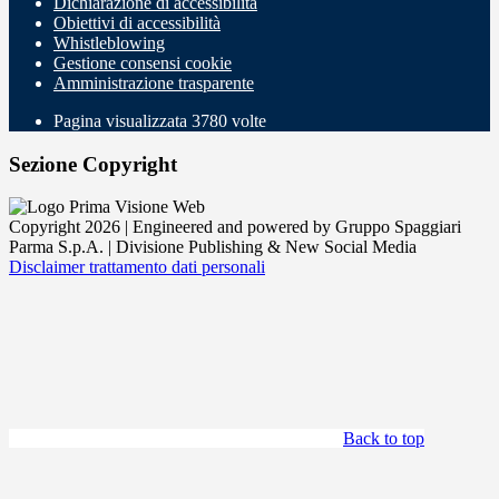
Dichiarazione di accessibilità
Obiettivi di accessibilità
Whistleblowing
Gestione consensi cookie
Amministrazione trasparente
Pagina visualizzata
3780
volte
Sezione Copyright
Copyright 2026 | Engineered and powered by Gruppo Spaggiari
Parma S.p.A. | Divisione Publishing & New Social Media
Disclaimer trattamento dati personali
Back to top