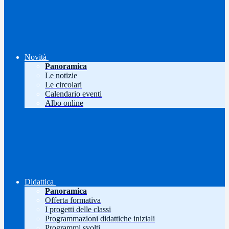
Novità
Panoramica
Le notizie
Le circolari
Calendario eventi
Albo online
Didattica
Panoramica
Offerta formativa
I progetti delle classi
Programmazioni didattiche iniziali
Programmi svolti