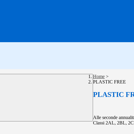
Home
>
PLASTIC FREE
PLASTIC F
Alle seconde annualit
Classi 2AL, 2BL, 2