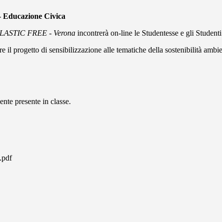
 Educazione Civica
PLASTIC FREE - Verona
incontrerà on-line le Studentesse e gli Student
 il progetto di sensibilizzazione alle tematiche della sostenibilità ambie
nte presente in classe.
.pdf