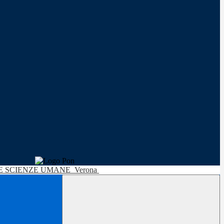
LE SCIENZE UMANE
Verona