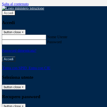
Salta al contenuto
Accedi
Accedi
button close
×
Nome Utente
Password
Password dimenticata?
-
Entra con SPID
Entra con CIE
Seleziona utente
button close
×
Recupero password
button close
×