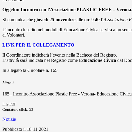
Oggetto: Incontro con l’Associazione PLASTIC FREE – Verona-
Si comunica che
giovedì 25 novembre
alle ore 9.40 l’
Associazione 
L’incontro
inserito nei moduli di Educazione Civica servirà a presentare
ai Volontari.
LINK PER IL COLLEGAMENTO
Il Coordinatore indicherà l’evento nella Bacheca del Registro.
L’attività sarà indicata nel Registro come
Educazione Civica
dal Doce
In allegato la Circolare n. 165
Allegati
165_ Incontro Associazione Plastic Free - Verona- Educazione Civica
File PDF
Contatore click: 53
Notizie
Pubblicato il 18-11-2021