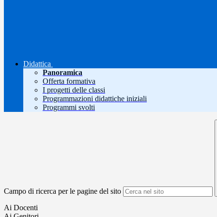
Didattica
Panoramica
Offerta formativa
I progetti delle classi
Programmazioni didattiche iniziali
Programmi svolti
Campo di ricerca per le pagine del sito
Ai Docenti
Ai Genitori