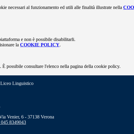
kie necessari al funzionamento ed utili alle finalità illustrate nella
COO
attaforma e non è possibile disabilitarli.
isionare la
COOKIE POLICY
.
 È possibile consultare l'elenco nella pagina della cookie policy.
 Liceo Linguistico
o
a Venier, 6 - 37138 Verona
 045 8349043