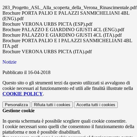
283_Progetto_ASL_Alla_scoperta_della_Verona_Rinascimentale.pdf
Brochure PORTA PALIO E PALAZZI SANMICHELIANI 4BL
(ENG).pdf
Brochure VERONA URBS PICTA (ESP).pdf
Brochure PALAZZO E GIARDINO GIUSTI 4CL (ENG).pdf
Brochure PALAZZO E GIARDINO GIUSTI 4CL (ITA).pdf
Brochure PORTA PALIO E I PALAZZI SANMICHELIANI 4BL
ITA.pdf
Brochure VERONA URBS PICTA (ITA).pdf
Notizie
Pubblicato il 16-04-2018
Questo sito o gli strumenti terzi da questo utilizzati si avvalgono di
cookie necessari al funzionamento ed utili alle finalità illustrate nella
COOKIE POLICY
.
Personalizza
Rifiuta tutti
i cookies
Accetta tutti
i cookies
Gestione cookie
In questa schermata è possibile scegliere quali cookie consentire.
I cookie necessari sono quelli che consentono il funzionamento della
piattaforma e non è possibile disabilitarli.