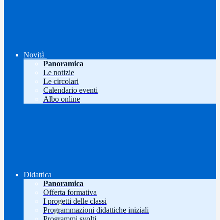
Novità
Panoramica
Le notizie
Le circolari
Calendario eventi
Albo online
Didattica
Panoramica
Offerta formativa
I progetti delle classi
Programmazioni didattiche iniziali
Programmi svolti