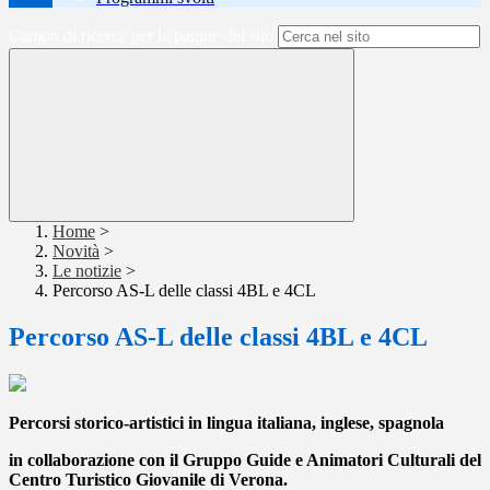
Campo di ricerca per le pagine del sito
Home
>
Novità
>
Le notizie
>
Percorso AS-L delle classi 4BL e 4CL
Percorso AS-L delle classi 4BL e 4CL
Percorsi storico-artistici in lingua italiana, inglese, spagnola
in collaborazione con il Gruppo Guide e Animatori Culturali del
Centro Turistico Giovanile di Verona.