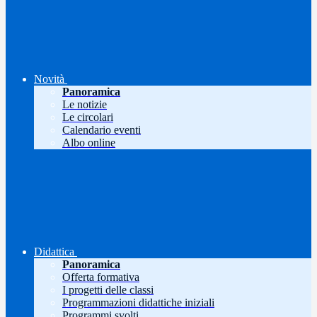
Novità
Panoramica
Le notizie
Le circolari
Calendario eventi
Albo online
Didattica
Panoramica
Offerta formativa
I progetti delle classi
Programmazioni didattiche iniziali
Programmi svolti