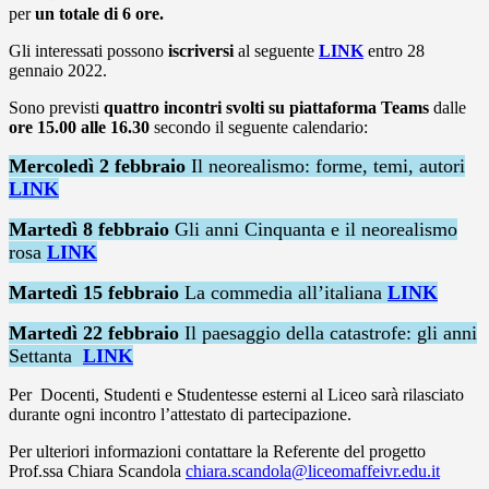
per
un totale di 6 ore.
Gli interessati possono
iscriversi
al seguente
LINK
entro 28
gennaio 2022.
Sono previsti
quattro incontri svolti su piattaforma Teams
dalle
ore 15.00 alle 16.30
secondo il seguente calendario:
Mercoledì 2 febbraio
Il neorealismo: forme, temi, autori
LINK
Martedì 8 febbraio
Gli anni Cinquanta e il neorealismo
rosa
LINK
Martedì 15 febbraio
La commedia all’italiana
LINK
Martedì 22 febbraio
Il paesaggio della catastrofe: gli anni
Settanta
LINK
Per Docenti, Studenti e Studentesse esterni al Liceo sarà rilasciato
durante ogni incontro l’attestato di partecipazione.
Per ulteriori informazioni contattare la Referente del progetto
Prof.ssa Chiara Scandola
chiara.scandola@liceomaffeivr.edu.it