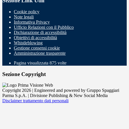
Sezione Link Utili
Cookie policy
Note legali
Informativa Privacy
Ufficio Relazioni con il Pubblico
Dichiarazione di accessibilità
Obiettivi di accessibilità
Whistleblowing
Gestione consensi cookie
Amministrazione trasparente
Pagina visualizzata
875
volte
Sezione Copyright
Copyright 2026 | Engineered and powered by Gruppo Spaggiari
Parma S.p.A. | Divisione Publishing & New Social Media
Disclaimer trattamento dati personali