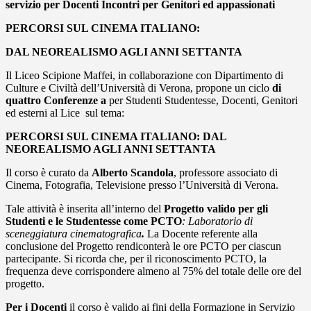
servizio per Docenti Incontri per Genitori ed appassionati
PERCORSI SUL CINEMA ITALIANO:
DAL NEOREALISMO AGLI ANNI SETTANTA
Il Liceo Scipione Maffei, in collaborazione con Dipartimento di
Culture e Civiltà dell’Università di Verona, propone un ciclo
di
quattro Conferenze a
per Studenti Studentesse, Docenti, Genitori
ed esterni al Lice sul tema:
PERCORSI SUL CINEMA ITALIANO: DAL
NEOREALISMO AGLI ANNI SETTANTA
Il corso è curato da
Alberto Scandola
, professore associato di
Cinema, Fotografia, Televisione presso l’Università di Verona.
Tale attività è inserita all’interno del
Progetto valido per gli
Studenti e le Studentesse come PCTO
: Laboratorio di
sceneggiatura cinematografica
.
La Docente referente alla
conclusione del Progetto rendiconterà le ore PCTO per ciascun
partecipante. Si ricorda che, per il riconoscimento PCTO, la
frequenza deve corrispondere almeno al 75% del totale delle ore del
progetto.
Per i Docenti
il corso è valido ai fini della Formazione in Servizio