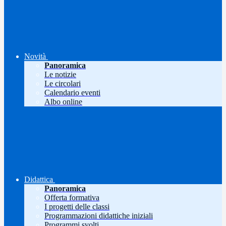
Novità
Panoramica
Le notizie
Le circolari
Calendario eventi
Albo online
Didattica
Panoramica
Offerta formativa
I progetti delle classi
Programmazioni didattiche iniziali
Programmi svolti