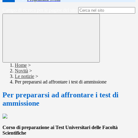
Campo di ricerca per le pagine del sito
Home
>
Novità
>
Le notizie
>
Per prepararsi ad affrontare i test di ammissione
Per prepararsi ad affrontare i test di
ammissione
Corso di preparazione ai Test Universitari delle Facoltà
Scientifiche