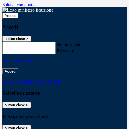
Salta al contenuto
Accedi
Accedi
button close
×
Nome Utente
Password
Password dimenticata?
-
Entra con SPID
Entra con CIE
Seleziona utente
button close
×
Recupero password
button close
×