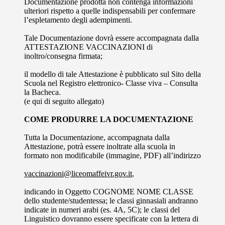
Documentazione prodotta non contenga informazioni
ulteriori rispetto a quelle indispensabili per confermare
l’espletamento degli adempimenti.
Tale Documentazione dovrà essere accompagnata dalla
ATTESTAZIONE VACCINAZIONI di
inoltro/consegna firmata;
il modello di tale Attestazione è pubblicato sul Sito della
Scuola nel Registro elettronico- Classe viva – Consulta
la Bacheca.
(e qui di seguito allegato)
COME PRODURRE LA DOCUMENTAZIONE
Tutta la Documentazione, accompagnata dalla
Attestazione, potrà essere inoltrate alla scuola in
formato non modificabile (immagine, PDF) all’indirizzo
vaccinazioni@liceomaffeivr.gov.it
,
indicando in Oggetto COGNOME NOME CLASSE
dello studente/studentessa; le classi ginnasiali andranno
indicate in numeri arabi (es. 4A, 5C); le classi del
Linguistico dovranno essere specificate con la lettera di