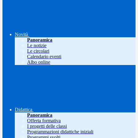
Novità
Panoramica
Le notizie
Le circolari
Calendario eventi
Albo online
Didattica
Panoramica
Offerta formativa
I progetti delle classi
Programmazioni didattiche iniziali
Programmi svolti