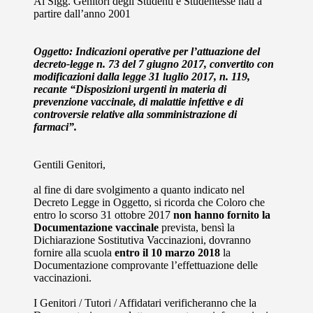
Ai Sigg. Genitori degli Studenti e Studentesse nati a
partire dall’anno 2001
Oggetto: Indicazioni operative per l’attuazione del
decreto-legge n. 73 del 7 giugno 2017, convertito con
modificazioni dalla legge 31 luglio 2017, n. 119,
recante “Disposizioni urgenti in materia di
prevenzione vaccinale, di malattie infettive e di
controversie relative alla somministrazione di
farmaci”.
Gentili Genitori,
al fine di dare svolgimento a quanto indicato nel
Decreto Legge in Oggetto, si ricorda che Coloro che
entro lo scorso 31 ottobre 2017
non hanno fornito la
Documentazione vaccinale
prevista, bensì la
Dichiarazione Sostitutiva Vaccinazioni, dovranno
fornire alla scuola
entro il 10 marzo 2018
la
Documentazione comprovante l’effettuazione delle
vaccinazioni.
I Genitori / Tutori / Affidatari verificheranno che la