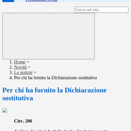
Campo di ricerca per le pagine del sito
Home
>
Novità
>
Le notizie
>
Per chi ha fornito la Dichiarazione sostitutiva
Per chi ha fornito la Dichiarazione
sostitutiva
Circ. 206