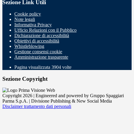
Sezione Link Utili
Cookie policy
Note legali
Informativa Privacy
Ufficio Relazioni con il Pubblico
Dichiarazione di accessibilità
Obiettivi di accessibilità
Whistleblowing
Gestione consensi cookie
Amministrazione trasparente
Pagina visualizzata
3904
volte
Sezione Copyright
Copyright 2026 | Engineered and powered by Gruppo Spaggiari
Parma S.p.A. | Divisione Publishing & New Social Media
Disclaimer trattamento dati personali