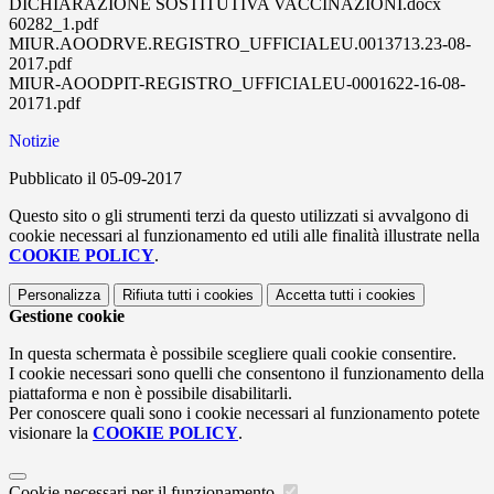
DICHIARAZIONE SOSTITUTIVA VACCINAZIONI.docx
60282_1.pdf
MIUR.AOODRVE.REGISTRO_UFFICIALEU.0013713.23-08-
2017.pdf
MIUR-AOODPIT-REGISTRO_UFFICIALEU-0001622-16-08-
20171.pdf
Notizie
Pubblicato il 05-09-2017
Questo sito o gli strumenti terzi da questo utilizzati si avvalgono di
cookie necessari al funzionamento ed utili alle finalità illustrate nella
COOKIE POLICY
.
Personalizza
Rifiuta tutti
i cookies
Accetta tutti
i cookies
Gestione cookie
In questa schermata è possibile scegliere quali cookie consentire.
I cookie necessari sono quelli che consentono il funzionamento della
piattaforma e non è possibile disabilitarli.
Per conoscere quali sono i cookie necessari al funzionamento potete
visionare la
COOKIE POLICY
.
Cookie necessari per il funzionamento