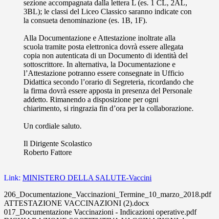
sezione accompagnata dalla lettera L (es. 1 CL, 2AL,
3BL); le classi del Liceo Classico saranno indicate con
la consueta denominazione (es. 1B, 1F).
Alla Documentazione e Attestazione inoltrate alla
scuola tramite posta elettronica dovrà essere allegata
copia non autenticata di un Documento di identità del
sottoscrittore. In alternativa, la Documentazione e
l’Attestazione potranno essere consegnate in Ufficio
Didattica secondo l’orario di Segreteria, ricordando che
la firma dovrà essere apposta in presenza del Personale
addetto. Rimanendo a disposizione per ogni
chiarimento, si ringrazia fin d’ora per la collaborazione.
Un cordiale saluto.
Il Dirigente Scolastico
Roberto Fattore
Link:
MINISTERO DELLA SALUTE-Vaccini
206_Documentazione_Vaccinazioni_Termine_10_marzo_2018.pdf
ATTESTAZIONE VACCINAZIONI (2).docx
017_Documentazione Vaccinazioni - Indicazioni operative.pdf