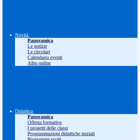
Novità
Panoramica
Le notizie
Le circolari
Calendario eventi
Albo online
Didattica
Panoramica
Offerta formativa
I progetti delle classi
Programmazioni didattiche iniziali
Programmi svolti