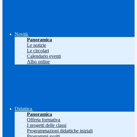
Novità
Panoramica
Le notizie
Le circolari
Calendario eventi
Albo online
Didattica
Panoramica
Offerta formativa
I progetti delle classi
Programmazioni didattiche iniziali
Programmi svolti