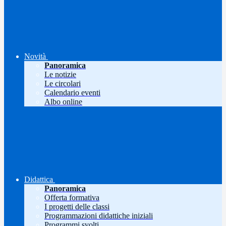
Novità
Panoramica
Le notizie
Le circolari
Calendario eventi
Albo online
Didattica
Panoramica
Offerta formativa
I progetti delle classi
Programmazioni didattiche iniziali
Programmi svolti