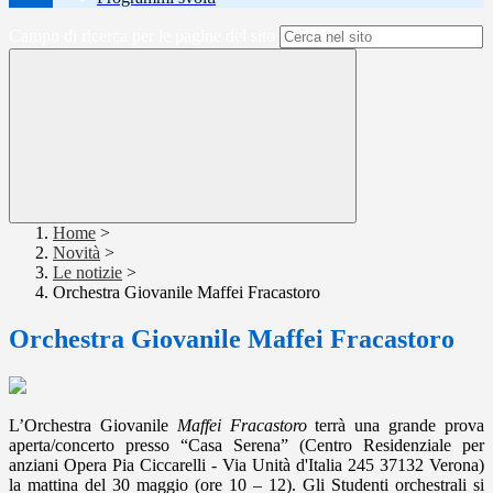
Campo di ricerca per le pagine del sito
Home
>
Novità
>
Le notizie
>
Orchestra Giovanile Maffei Fracastoro
Orchestra Giovanile Maffei Fracastoro
L’Orchestra Giovanile
Maffei Fracastoro
terrà una grande prova
aperta/concerto presso “Casa Serena” (Centro Residenziale per
anziani Opera Pia Ciccarelli - Via Unità d'Italia 245 37132 Verona)
la mattina del 30 maggio (ore 10 – 12). Gli Studenti orchestrali si