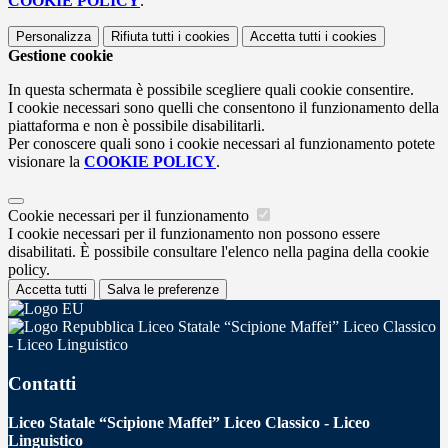
COOKIE POLICY
.
Personalizza
Rifiuta tutti
i cookies
Accetta tutti
i cookies
Gestione cookie
In questa schermata è possibile scegliere quali cookie consentire.
I cookie necessari sono quelli che consentono il funzionamento della
piattaforma e non è possibile disabilitarli.
Per conoscere quali sono i cookie necessari al funzionamento potete
visionare la
COOKIE POLICY
.
Cookie necessari per il funzionamento
I cookie necessari per il funzionamento non possono essere
disabilitati. È possibile consultare l'elenco nella pagina della cookie
policy.
Accetta tutti
Salva le preferenze
Liceo Statale “Scipione Maffei” Liceo Classico
- Liceo Linguistico
Contatti
Liceo Statale “Scipione Maffei” Liceo Classico - Liceo
Linguistico