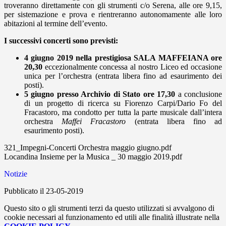
troveranno direttamente con gli strumenti c/o Serena, alle ore 9,15,
per sistemazione e prova e rientreranno autonomamente alle loro
abitazioni al termine dell’evento.
I successivi concerti sono previsti:
4 giugno 2019 nella prestigiosa SALA MAFFEIANA ore
20,30
eccezionalmente concessa al nostro Liceo ed occasione
unica per l’orchestra (entrata libera fino ad esaurimento dei
posti).
5 giugno presso Archivio di Stato ore 17,30
a conclusione
di un progetto di ricerca su Fiorenzo Carpi/Dario Fo del
Fracastoro, ma condotto per tutta la parte musicale dall’intera
orchestra
Maffei Fracastoro
(entrata libera fino ad
esaurimento posti).
321_Impegni-Concerti Orchestra maggio giugno.pdf
Locandina Insieme per la Musica _ 30 maggio 2019.pdf
Notizie
Pubblicato il 23-05-2019
Questo sito o gli strumenti terzi da questo utilizzati si avvalgono di
cookie necessari al funzionamento ed utili alle finalità illustrate nella