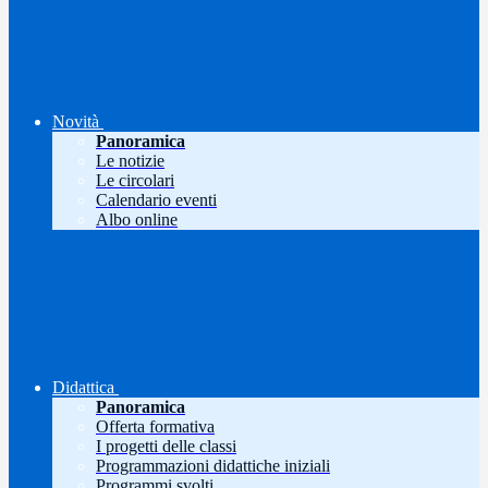
Novità
Panoramica
Le notizie
Le circolari
Calendario eventi
Albo online
Didattica
Panoramica
Offerta formativa
I progetti delle classi
Programmazioni didattiche iniziali
Programmi svolti