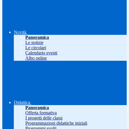
Novità
Panoramica
Le notizie
Le circolari
Calendario eventi
Albo online
Didattica
Panoramica
Offerta formativa
I progetti delle classi
Programmazioni didattiche iniziali
Programmi svolti