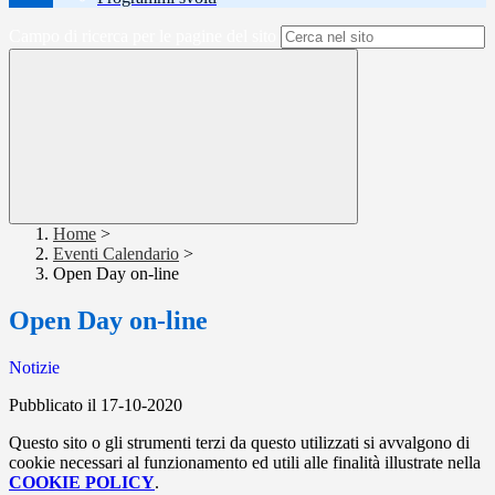
Campo di ricerca per le pagine del sito
Home
>
Eventi Calendario
>
Open Day on-line
Open Day on-line
Notizie
Pubblicato il 17-10-2020
Questo sito o gli strumenti terzi da questo utilizzati si avvalgono di
cookie necessari al funzionamento ed utili alle finalità illustrate nella
COOKIE POLICY
.