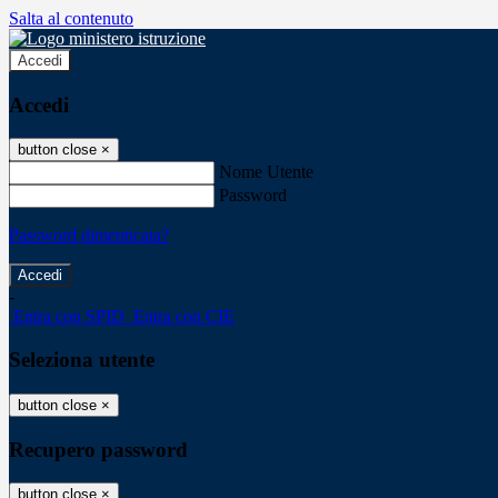
Salta al contenuto
Accedi
Accedi
button close
×
Nome Utente
Password
Password dimenticata?
-
Entra con SPID
Entra con CIE
Seleziona utente
button close
×
Recupero password
button close
×