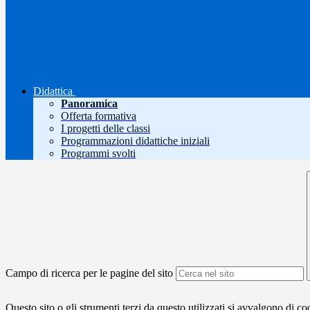
Didattica
Panoramica
Offerta formativa
I progetti delle classi
Programmazioni didattiche iniziali
Programmi svolti
Campo di ricerca per le pagine del sito
Questo sito o gli strumenti terzi da questo utilizzati si avvalgono di coo