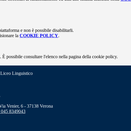
attaforma e non è possibile disabilitarli.
isionare la
COOKIE POLICY
.
 È possibile consultare l'elenco nella pagina della cookie policy.
 Liceo Linguistico
o
a Venier, 6 - 37138 Verona
 045 8349043