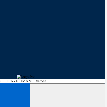
LE SCIENZE UMANE
Verona