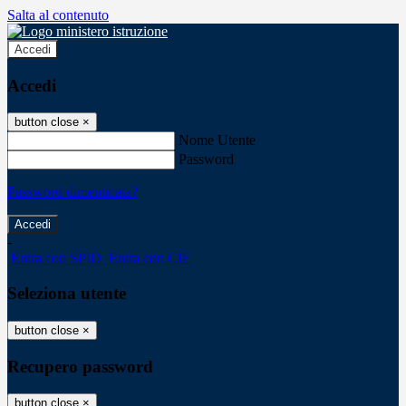
Salta al contenuto
Accedi
Accedi
button close
×
Nome Utente
Password
Password dimenticata?
-
Entra con SPID
Entra con CIE
Seleziona utente
button close
×
Recupero password
button close
×