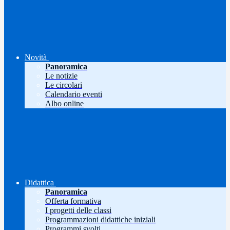
Novità
Panoramica
Le notizie
Le circolari
Calendario eventi
Albo online
Didattica
Panoramica
Offerta formativa
I progetti delle classi
Programmazioni didattiche iniziali
Programmi svolti