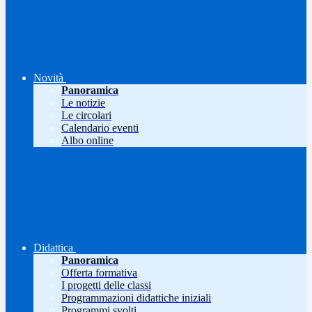
Novità
Panoramica
Le notizie
Le circolari
Calendario eventi
Albo online
Didattica
Panoramica
Offerta formativa
I progetti delle classi
Programmazioni didattiche iniziali
Programmi svolti