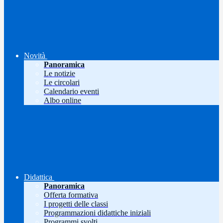
Novità
Panoramica
Le notizie
Le circolari
Calendario eventi
Albo online
Didattica
Panoramica
Offerta formativa
I progetti delle classi
Programmazioni didattiche iniziali
Programmi svolti