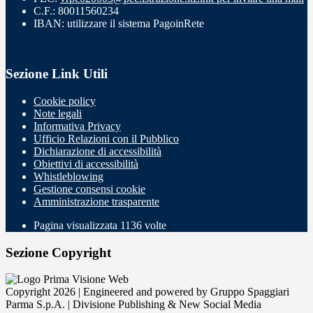
C.F.: 80011560234
IBAN: utilizzare il sistema PagoinRete
Sezione Link Utili
Cookie policy
Note legali
Informativa Privacy
Ufficio Relazioni con il Pubblico
Dichiarazione di accessibilità
Obiettivi di accessibilità
Whistleblowing
Gestione consensi cookie
Amministrazione trasparente
Pagina visualizzata
1136
volte
Sezione Copyright
Copyright 2026 | Engineered and powered by Gruppo Spaggiari
Parma S.p.A. | Divisione Publishing & New Social Media