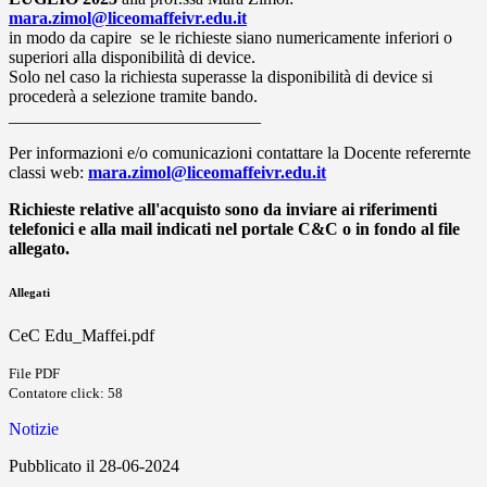
mara.zimol@liceomaffeivr.edu.it
in modo da capire se le richieste siano numericamente inferiori o
superiori alla disponibilità di device.
Solo nel caso la richiesta superasse la disponibilità di device si
procederà a selezione tramite bando.
_____________________________
Per informazioni e/o comunicazioni contattare la Docente referernte
classi web:
mara.zimol@liceomaffeivr.edu.it
Richieste relative all'acquisto sono da inviare ai riferimenti
telefonici e alla mail indicati nel portale C&C o in fondo al file
allegato.
Allegati
CeC Edu_Maffei.pdf
File PDF
Contatore click: 58
Notizie
Pubblicato il 28-06-2024