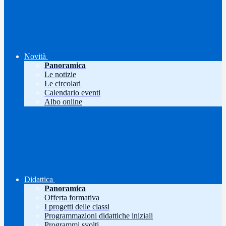
Novità
Panoramica
Le notizie
Le circolari
Calendario eventi
Albo online
Didattica
Panoramica
Offerta formativa
I progetti delle classi
Programmazioni didattiche iniziali
Programmi svolti